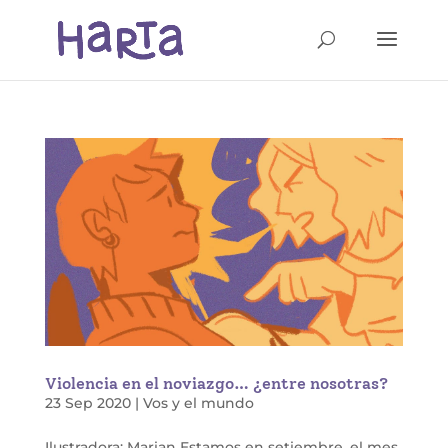
Violencia en el noviazgo… ¿entre nosotras?
23 Sep 2020
|
Vos y el mundo
Ilustradora: Marian Estamos en setiembre, el mes