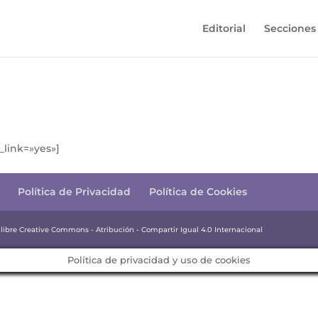
Editorial
Secciones
_link=»yes»]
Política de Privacidad
Política de Cookies
a libre Creative Commons - Atribución - Compartir Igual 4.0 Internacional
Política de privacidad y uso de cookies