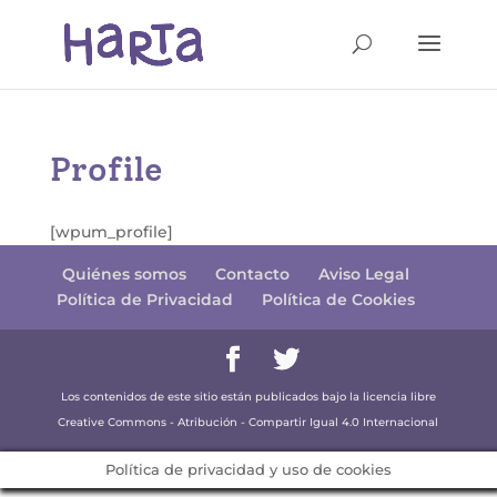
Profile
[wpum_profile]
Quiénes somos
Contacto
Aviso Legal
Política de Privacidad
Política de Cookies
Los contenidos de este sitio están publicados bajo la licencia libre
Creative Commons - Atribución - Compartir Igual 4.0 Internacional
Política de privacidad y uso de cookies