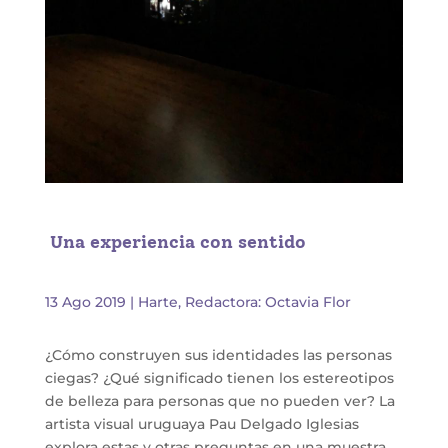
Una experiencia con sentido
13 Ago 2019
|
Harte
,
Redactora: Octavia Flor
¿Cómo construyen sus identidades las personas
ciegas? ¿Qué significado tienen los estereotipos
de belleza para personas que no pueden ver? La
artista visual uruguaya Pau Delgado Iglesias
explora estas y otras preguntas en una muestra