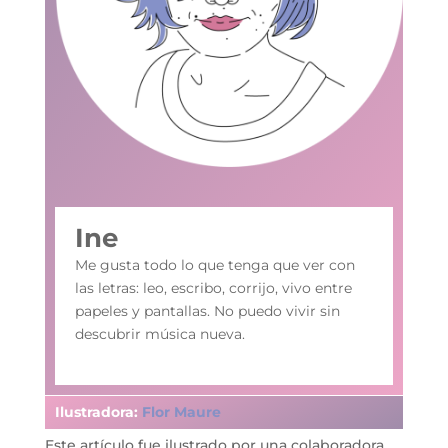
Ine
Me gusta todo lo que tenga que ver con
las letras: leo, escribo, corrijo, vivo entre
papeles y pantallas. No puedo vivir sin
descubrir música nueva.
Ilustradora:
Flor Maure
Este artículo fue ilustrado por una colaboradora