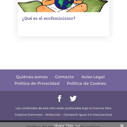
¿Qué es el ecofeminismo?
Quiénes somos
Contacto
Aviso Legal
Política de Privacidad
Política de Cookies
Los contenidos de este sitio están publicados bajo la licencia libre
Creative Commons - Atribución - Compartir Igual 4.0 Internacional
Share This
Política de privacidad y uso de cookies