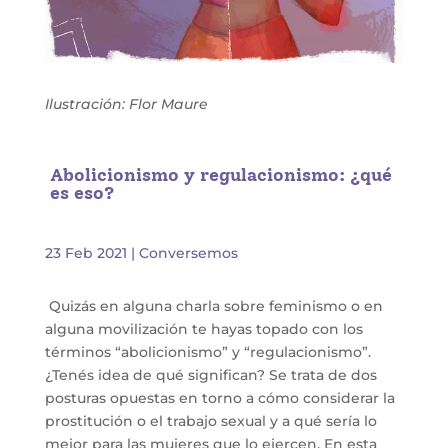
Ilustración: Flor Maure
Abolicionismo y regulacionismo: ¿qué
es eso?
23 Feb 2021
|
Conversemos
Quizás en alguna charla sobre feminismo o en
alguna movilización te hayas topado con los
términos “abolicionismo” y “regulacionismo”.
¿Tenés idea de qué significan? Se trata de dos
posturas opuestas en torno a cómo considerar la
prostitución o el trabajo sexual y a qué sería lo
mejor para las mujeres que lo ejercen. En esta