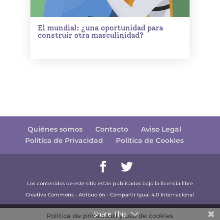
El mundial: ¿una oportunidad para
construir otra masculinidad?
Quiénes somos
Contacto
Aviso Legal
Política de Privacidad
Política de Cookies
Los contenidos de este sitio están publicados bajo la licencia libre
Creative Commons - Atribución - Compartir Igual 4.0 Internacional
Share This
Política de privacidad y uso de cookies