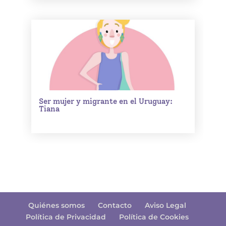
Ser mujer y migrante en el Uruguay:
Tiana
Quiénes somos
Contacto
Aviso Legal
Política de Privacidad
Política de Cookies