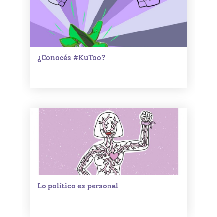
¿Conocés #KuToo?
Lo político es personal