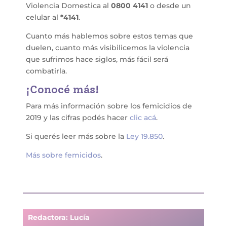
Violencia Domestica al
0800 4141
o desde un
celular al
*4141
.
Cuanto más hablemos sobre estos temas que
duelen, cuanto más visibilicemos la violencia
que sufrimos hace siglos, más fácil será
combatirla.
¡Conocé más!
Para más información sobre los femicidios de
2019 y las cifras podés hacer
clic acá
.
Si querés leer más sobre la
Ley 19.850
.
Más sobre femicidos
.
Redactora: Lucía