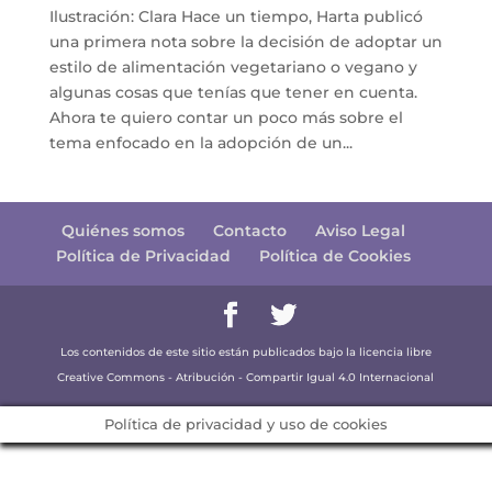
Ilustración: Clara Hace un tiempo, Harta publicó
una primera nota sobre la decisión de adoptar un
estilo de alimentación vegetariano o vegano y
algunas cosas que tenías que tener en cuenta.
Ahora te quiero contar un poco más sobre el
tema enfocado en la adopción de un...
Quiénes somos
Contacto
Aviso Legal
Política de Privacidad
Política de Cookies
Los contenidos de este sitio están publicados bajo la licencia libre
Creative Commons - Atribución - Compartir Igual 4.0 Internacional
Política de privacidad y uso de cookies