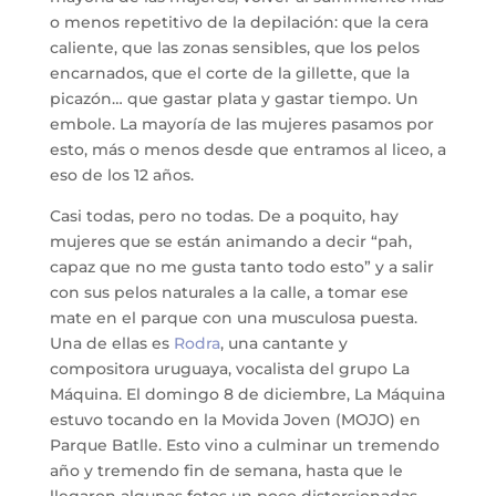
o menos repetitivo de la depilación: que la cera
caliente, que las zonas sensibles, que los pelos
encarnados, que el corte de la gillette, que la
picazón… que gastar plata y gastar tiempo. Un
embole. La mayoría de las mujeres pasamos por
esto, más o menos desde que entramos al liceo, a
eso de los 12 años.
Casi todas, pero no todas. De a poquito, hay
mujeres que se están animando a decir “pah,
capaz que no me gusta tanto todo esto” y a salir
con sus pelos naturales a la calle, a tomar ese
mate en el parque con una musculosa puesta.
Una de ellas es
Rodra
, una cantante y
compositora uruguaya, vocalista del grupo La
Máquina. El domingo 8 de diciembre, La Máquina
estuvo tocando en la Movida Joven (MOJO) en
Parque Batlle. Esto vino a culminar un tremendo
año y tremendo fin de semana, hasta que le