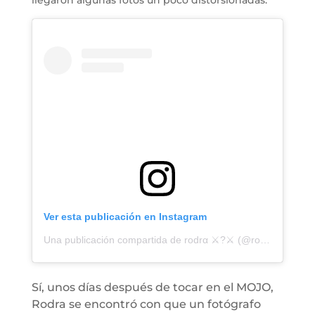
llegaron algunas fotos un poco distorsionadas.
Ver esta publicación en Instagram
Una publicación compartida de rodrα ⚔️?⚔️ (@rodraaaaa)
el
Sí, unos días después de tocar en el MOJO,
Rodra se encontró con que un fotógrafo