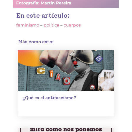
Fotografía: Martín Pereira
En este artículo:
feminismo
–
política
–
cuerpos
Más como esto:
¿Qué es el antifascismo?