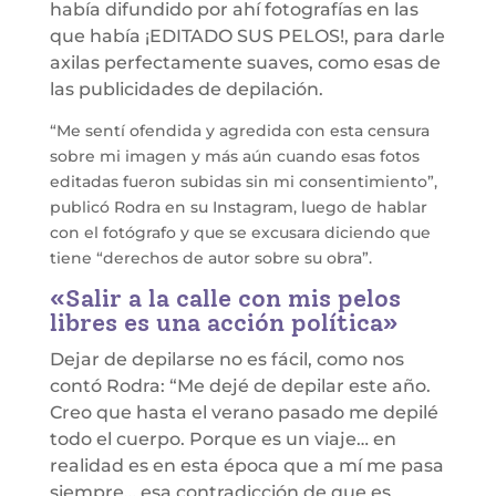
había difundido por ahí fotografías en las
que había ¡EDITADO SUS PELOS!, para darle
axilas perfectamente suaves, como esas de
las publicidades de depilación.
“Me sentí ofendida y agredida con esta censura
sobre mi imagen y más aún cuando esas fotos
editadas fueron subidas sin mi consentimiento”,
publicó Rodra en su Instagram, luego de hablar
con el fotógrafo y que se excusara diciendo que
tiene “derechos de autor sobre su obra”.
«Salir a la calle con mis pelos
libres es una acción política»
Dejar de depilarse no es fácil, como nos
contó Rodra: “Me dejé de depilar este año.
Creo que hasta el verano pasado me depilé
todo el cuerpo. Porque es un viaje… en
realidad es en esta época que a mí me pasa
siempre… esa contradicción de que es