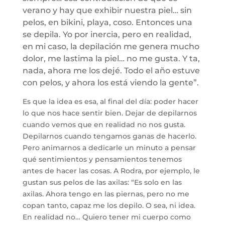
verano y hay que exhibir nuestra piel… sin
pelos, en bikini, playa, coso. Entonces una
se depila. Yo por inercia, pero en realidad,
en mi caso, la depilación me genera mucho
dolor, me lastima la piel… no me gusta. Y ta,
nada, ahora me los dejé. Todo el año estuve
con pelos, y ahora los está viendo la gente”.
Es que la idea es esa, al final del día: poder hacer
lo que nos hace sentir bien. Dejar de depilarnos
cuando vemos que en realidad no nos gusta.
Depilarnos cuando tengamos ganas de hacerlo.
Pero animarnos a dedicarle un minuto a pensar
qué sentimientos y pensamientos tenemos
antes de hacer las cosas. A Rodra, por ejemplo, le
gustan sus pelos de las axilas: “Es solo en las
axilas. Ahora tengo en las piernas, pero no me
copan tanto, capaz me los depilo. O sea, ni idea.
En realidad no… Quiero tener mi cuerpo como