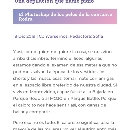
Una depilación que nadie pidió
El Photoshop de los pelos de la cantante
Rodra
18 Dic 2019
|
Conversemos
,
Redactora: Sofía
Y así, como quien no quiere la cosa, se nos vino
arriba diciembre. Terminó el liceo, algunas
estamos dando el examen de esa materia que no
pudimos salvar. La época de los vestidos, los
shorts y las musculosas, tomar mate con amigas
en el espacio libre preferido de nuestra ciudad. Si
vivís en Montevideo, capaz fuiste a La Bajada en
Parque Rodó o al MOJO en Parque Batlle. Porque
el calorcito nos hace sentir así, con ganas de
bailar y compartir.
Pero eso no es todo. El calorcito significa, para la
mayoría de las mujeres, volver al sufrimiento más