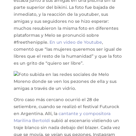
estaba junto a sus amigas en una piscina sin la
parte superior del bikini. La foto fue bajada de
inmediato, y la reacción de la youtuber, sus
amigas y sus seguidores no se hizo esperar:
muchos resubieron la misma foto en diferentes
plataformas y Melo se pronunció sobre
#freethenipple.
En un video de Youtube
,
comentó que “las mujeres queremos ser igual de
libres que el resto de la humanidad” y que la foto
es un grito de “quiero ser libre”.
Otro caso más cercano ocurrió el 28 de
setiembre, cuando se realizó el festival Futurock
en Argentina. Allí, la
cantante y compositora
Marilina Bertoldi
subió al escenario vistiendo un
traje blanco sin nada debajo del blazer. Cada vez
que se movía, se veían sus pezones. Instagram