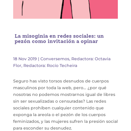
La misoginia en redes sociales: un
pezón como invitación a opinar
18 Nov 2019
|
Conversemos
,
Redactora: Octavia
Flor
,
Redactora: Rocío Techeira
Seguro has visto torsos desnudos de cuerpos
masculinos por toda la web, pero… ¿por qué
nosotras no podemos mostrarnos igual de libres
sin ser sexualizadas o censuradas? Las redes
sociales prohíben cualquier contenido que
exponga la areola o el pezón de los cuerpos
feminizados, y las mujeres sufren la presión social
para esconder su desnudez.