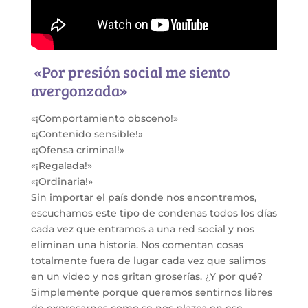
«Por presión social me siento
avergonzada»
«¡Comportamiento obsceno!»
«¡Contenido sensible!»
«¡Ofensa criminal!»
«¡Regalada!»
«¡Ordinaria!»
Sin importar el país donde nos encontremos,
escuchamos este tipo de condenas todos los días
cada vez que entramos a una red social y nos
eliminan una historia. Nos comentan cosas
totalmente fuera de lugar cada vez que salimos
en un video y nos gritan groserías. ¿Y por qué?
Simplemente porque queremos sentirnos libres
de expresarnos como se nos plazca en ese