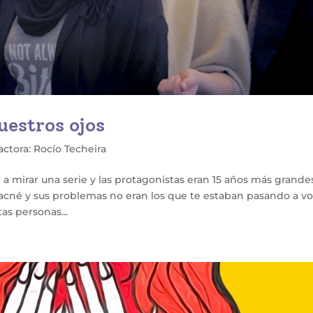
uestros ojos
ctora: Rocío Techeira
 mirar una serie y las protagonistas eran 15 años más grande
e acné y sus problemas no eran los que te estaban pasando a vo
as personas...