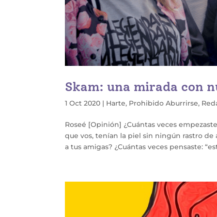
Skam: una mirada con n
1 Oct 2020
|
Harte
,
Prohibido Aburrirse
,
Reda
Roseé [Opinión] ¿Cuántas veces empezaste a
que vos, tenían la piel sin ningún rastro d
a tus amigas? ¿Cuántas veces pensaste: “est