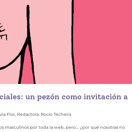
ciales: un pezón como invitación a
via Flor
,
Redactora: Rocío Techeira
os masculinos por toda la web, pero… ¿por qué nosotras no