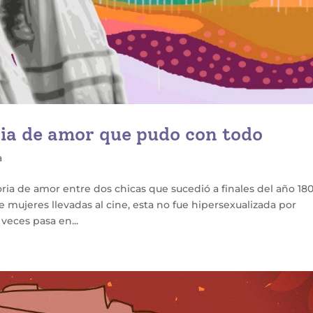
oria de amor que pudo con todo
a
ia de amor entre dos chicas que sucedió a finales del año 1800
e mujeres llevadas al cine, esta no fue hipersexualizada por
eces pasa en...