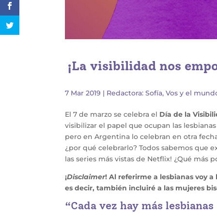
¡La visibilidad nos emp
7 Mar 2019
|
Redactora: Sofía
,
Vos y el mund
El 7 de marzo se celebra el
Día de la Visibi
visibilizar el papel que ocupan las lesbiana
pero en Argentina lo celebran en otra fec
¿por qué celebrarlo? Todos sabemos que exi
las series más vistas de Netflix! ¿Qué más
¡
Disclaimer
! Al referirme a lesbianas voy 
es decir, también incluiré a las mujeres bi
“Cada vez hay más lesbianas 