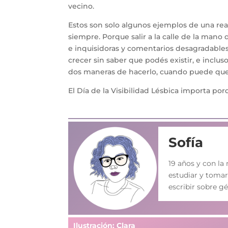
vecino.
Estos son solo algunos ejemplos de una rea
siempre. Porque salir a la calle de la mano 
e inquisidoras y comentarios desagradables 
crecer sin saber que podés existir, e inclu
dos maneras de hacerlo, cuando puede que n
El Día de la Visibilidad Lésbica importa po
Sofía
19 años y con la
estudiar y tomar
escribir sobre g
Ilustración: Clara