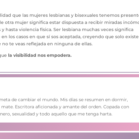
lidad que las mujeres lesbianas y bisexuales tenemos present
de otra mujer significa estar dispuesta a recibir miradas incó
y hasta violencia física. Ser lesbiana muchas veces significa
so en los casos en que sí sos aceptada, creyendo que solo exist
o te veas reflejada en ninguna de ellas.
rque
la visibilidad nos empodera.
 meta de cambiar el mundo. Mis días se resumen en dormir,
 mate. Escritora aficionada y amante del orden. Copada con
énero, sexualidad y todo aquello que me tenga harta.