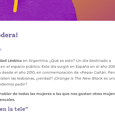
odera!
o
lidad Lésbica
en Argentina. ¿Qué es esto? Un día destinado a
s en el espacio público. Este día surgió en España en el año 200
ha desde el año 2010, en conmemoración de «Pepa» Gaitán. Pe
sten las lesbianas, ¿verdad? ¡
Orange is The New Black
es un
 podemos pedir?
a hablar de todas las mujeres a las que nos gustan otras mujer
sexuales.
en la tele”