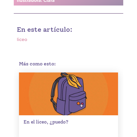
Ilustradora: Clara
En este artículo:
liceo
Más como esto:
En el liceo, ¿puedo?