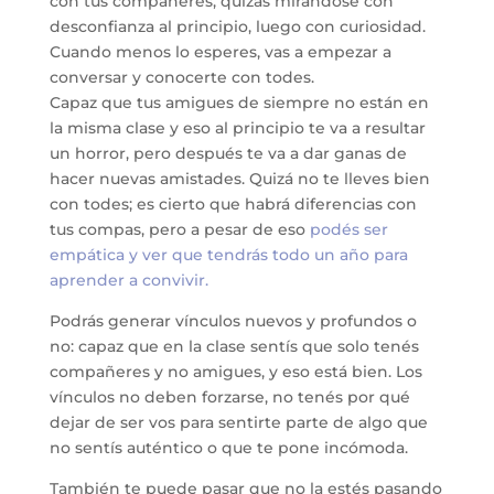
con tus compañeres, quizás mirándose con
desconfianza al principio, luego con curiosidad.
Cuando menos lo esperes, vas a empezar a
conversar y conocerte con todes.
Capaz que tus amigues de siempre no están en
la misma clase y eso al principio te va a resultar
un horror, pero después te va a dar ganas de
hacer nuevas amistades. Quizá no te lleves bien
con todes; es cierto que habrá diferencias con
tus compas, pero a pesar de eso
podés ser
empática y ver que tendrás todo un año para
aprender a convivir.
Podrás generar vínculos nuevos y profundos o
no: capaz que en la clase sentís que solo tenés
compañeres y no amigues, y eso está bien. Los
vínculos no deben forzarse, no tenés por qué
dejar de ser vos para sentirte parte de algo que
no sentís auténtico o que te pone incómoda.
También te puede pasar que no la estés pasando