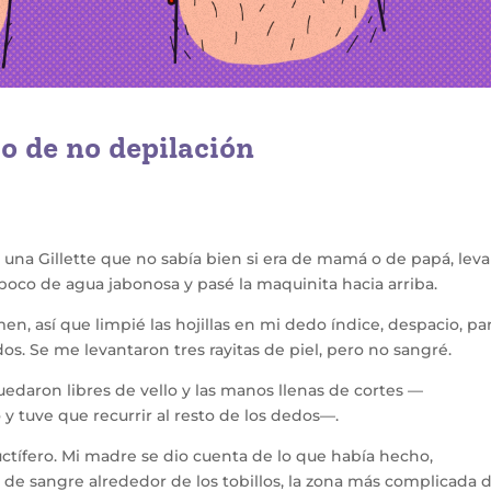
rio de no depilación
 una Gillette que no sabía bien si era de mamá o de papá, lev
n poco de agua jabonosa y pasé la maquinita hacia arriba.
en, así que limpié las hojillas en mi dedo índice, despacio, pa
s. Se me levantaron tres rayitas de piel, pero no sangré.
uedaron libres de vello y las manos llenas de cortes —
 y tuve que recurrir al resto de los dedos—.
uctífero. Mi madre se dio cuenta de lo que había hecho,
de sangre alrededor de los tobillos, la zona más complicada 