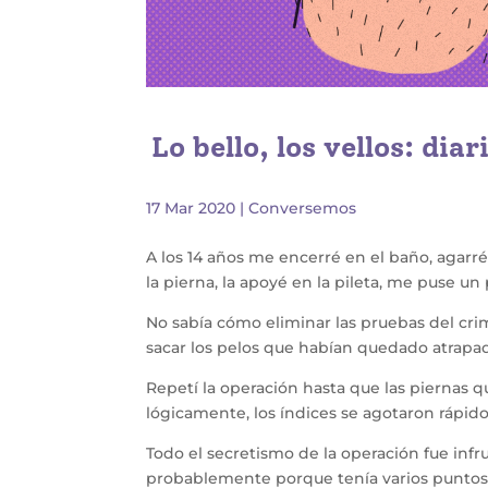
Lo bello, los vellos: dia
17 Mar 2020
|
Conversemos
A los 14 años me encerré en el baño, agarré
la pierna, la apoyé en la pileta, me puse u
No sabía cómo eliminar las pruebas del crim
sacar los pelos que habían quedado atrapado
Repetí la operación hasta que las piernas q
lógicamente, los índices se agotaron rápido
Todo el secretismo de la operación fue infr
probablemente porque tenía varios puntos 