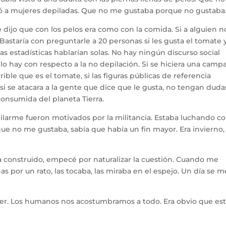
ió a mujeres depiladas. Que no me gustaba porque no gustaba
jo que con los pelos era como con la comida. Si a alguien no
Bastaría con preguntarle a 20 personas si les gusta el tomate y
as estadísticas hablarían solas. No hay ningún discurso social
 lo hay con respecto a la no depilación. Si se hiciera una camp
rible que es el tomate, si las figuras públicas de referencia
si se atacara a la gente que dice que le gusta, no tengan duda
consumida del planeta Tierra.
larme fueron motivados por la militancia. Estaba luchando co
ue no me gustaba, sabía que había un fin mayor. Era invierno, 
a construido, empecé por naturalizar la cuestión. Cuando me
por un rato, las tocaba, las miraba en el espejo. Un día se m
er. Los humanos nos acostumbramos a todo. Era obvio que es