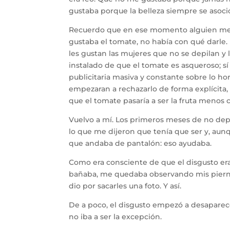
gustaba porque la belleza siempre se asoc
Recuerdo que en ese momento alguien me di
gustaba el tomate, no había con qué darle. 
les gustan las mujeres que no se depilan y l
instalado de que el tomate es asqueroso; sí
publicitaria masiva y constante sobre lo hor
empezaran a rechazarlo de forma explícita, 
que el tomate pasaría a ser la fruta menos 
Vuelvo a mí. Los primeros meses de no depi
lo que me dijeron que tenía que ser y, aunq
que andaba de pantalón: eso ayudaba.
Como era consciente de que el disgusto er
bañaba, me quedaba observando mis piernas 
dio por sacarles una foto. Y así.
De a poco, el disgusto empezó a desaparec
no iba a ser la excepción.