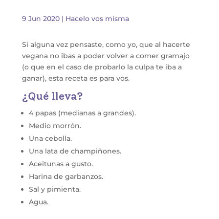
9 Jun 2020
|
Hacelo vos misma
Si alguna vez pensaste, como yo, que al hacerte
vegana no ibas a poder volver a comer gramajo
(o que en el caso de probarlo la culpa te iba a
ganar), esta receta es para vos.
¿Qué lleva?
4 papas (medianas a grandes).
Medio morrón.
Una cebolla.
Una lata de champiñones.
Aceitunas a gusto.
Harina de garbanzos.
Sal y pimienta.
Agua.