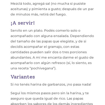
Mezclá todo, agregá sal (no mucha si pusiste
aceitunas) y pimienta a gusto; después de un par
de minutos más, retirá del fuego.
¡A servir!
Servilo en un plato. Podés comerlo solo o
acompañado con alguna ensalada. Dependiendo
del tamaño de las papas que elegiste, y de si
decidís acompañar el gramajo, con estas
cantidades pueden salir dos o tres porciones
abundantes. A mí me encanta darme el gusto de
acompañarlo con algún refresco (sí, lo siento, es
una receta “pochivegana”).
Variantes
Si no tenés harina de garbanzos, ¡no pasa nada!
Seguí los mismos pasos pero sin la harina, y te
aseguro que queda igual de rico. Las papas
absorben los sabores de los demás ingredientes