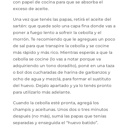
con papel de cocina para que se absorba el
exceso de aceite.
Una vez que tenés las papas, retirá el aceite del
sartén: que quede solo una capa fina donde vas a
poner a fuego lento a sofreir la cebolla y el
morrón. Te recomiendo que le agregues un poco
de sal para que transpire la cebolla y se cocine
más rápido y más rico. Mientras esperás a que la
cebolla se cocine (lo vas a notar porque va
adquiriendo un tono doradito), poné en una taza
o bol dos cucharadas de harina de garbanzos y
ocho de agua y mezclá, para formar el sustituto
del huevo. Dejalo apartado y ya lo tenés pronto
para utilizarlo más adelante.
Cuando la cebolla esté pronta, agregá los
champis y aceitunas. Unos dos o tres minutos
después (no más), sumá las papas que tenías
separadas y enseguida el “huevo batido”.