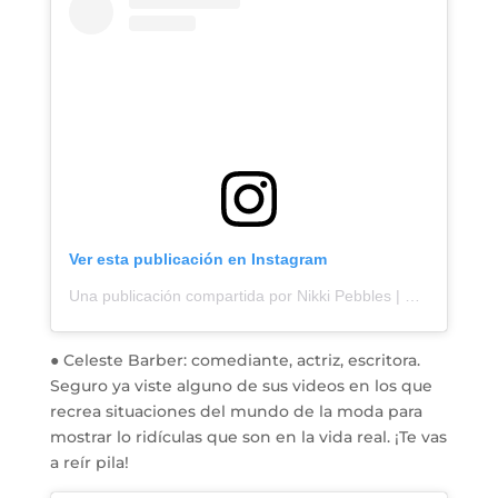
Ver esta publicación en Instagram
Una publicación compartida por Nikki Pebbles | PebbleREBEL ? (@nikkipebbles)
● Celeste Barber: comediante, actriz, escritora.
Seguro ya viste alguno de sus videos en los que
recrea situaciones del mundo de la moda para
mostrar lo ridículas que son en la vida real. ¡Te vas
a reír pila!