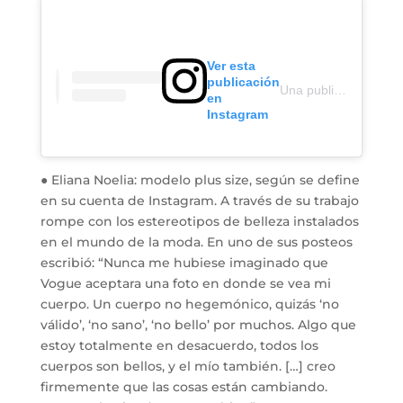
Ver esta
publicación
Una publicación compartida por Celeste Barber (@celestebarber)
en
Instagram
● Eliana Noelia: modelo plus size, según se define
en su cuenta de Instagram. A través de su trabajo
rompe con los estereotipos de belleza instalados
en el mundo de la moda. En uno de sus posteos
escribió: “Nunca me hubiese imaginado que
Vogue aceptara una foto en donde se vea mi
cuerpo. Un cuerpo no hegemónico, quizás ‘no
válido’, ‘no sano’, ‘no bello’ por muchos. Algo que
estoy totalmente en desacuerdo, todos los
cuerpos son bellos, y el mío también. […] creo
firmemente que las cosas están cambiando.