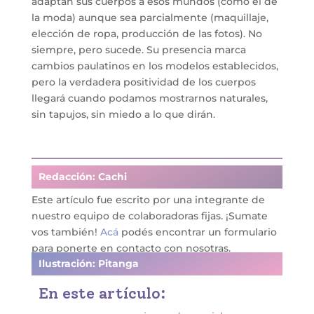
adaptan sus cuerpos a esos mundos (como el de
la moda) aunque sea parcialmente (maquillaje,
elección de ropa, producción de las fotos). No
siempre, pero sucede. Su presencia marca
cambios paulatinos en los modelos establecidos,
pero la verdadera positividad de los cuerpos
llegará cuando podamos mostrarnos naturales,
sin tapujos, sin miedo a lo que dirán.
Redacción: Cachi
Este artículo fue escrito por una
integrante de
nuestro equipo de colaboradoras fijas
. ¡Sumate
vos también!
Acá
podés encontrar un formulario
para ponerte en contacto con nosotras.
Ilustración: Pitanga
En este artículo: