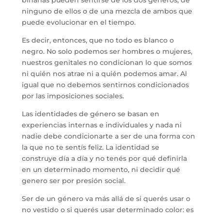
binarias pueden sentirse de los dos géneros, de
ninguno de ellos o de una mezcla de ambos que
puede evolucionar en el tiempo.
Es decir, entonces, que no todo es blanco o
negro. No solo podemos ser hombres o mujeres,
nuestros genitales no condicionan lo que somos
ni quién nos atrae ni a quién podemos amar. Al
igual que no debemos sentirnos condicionados
por las imposiciones sociales.
Las identidades de género se basan en
experiencias internas e individuales y nada ni
nadie debe condicionarte a ser de una forma con
la que no te sentís feliz. La identidad se
construye día a día y no tenés por qué definirla
en un determinado momento, ni decidir qué
genero ser por presión social.
Ser de un género va más allá de si querés usar o
no vestido o si querés usar determinado color: es