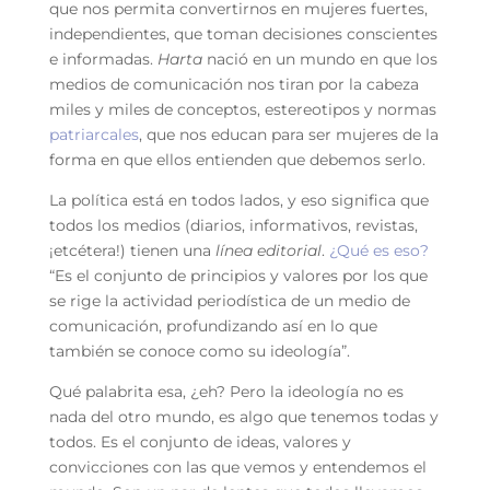
que nos permita convertirnos en mujeres fuertes,
independientes, que toman decisiones conscientes
e informadas.
Harta
nació en un mundo en que los
medios de comunicación nos tiran por la cabeza
miles y miles de conceptos, estereotipos y normas
patriarcales
, que nos educan para ser mujeres de la
forma en que ellos entienden que debemos serlo.
La política está en todos lados, y eso significa que
todos los medios (diarios, informativos, revistas,
¡etcétera!) tienen una
línea editorial
.
¿Qué es eso?
“Es el conjunto de principios y valores por los que
se rige la actividad periodística de un medio de
comunicación, profundizando así en lo que
también se conoce como su ideología”.
Qué palabrita esa, ¿eh? Pero la ideología no es
nada del otro mundo, es algo que tenemos todas y
todos. Es el conjunto de ideas, valores y
convicciones con las que vemos y entendemos el