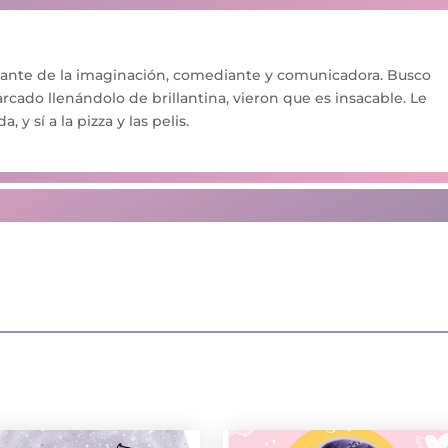
ante de la imaginación, comediante y comunicadora. Busco
iarcado llenándolo de brillantina, vieron que es insacable. Le
a, y sí a la pizza y las pelis.