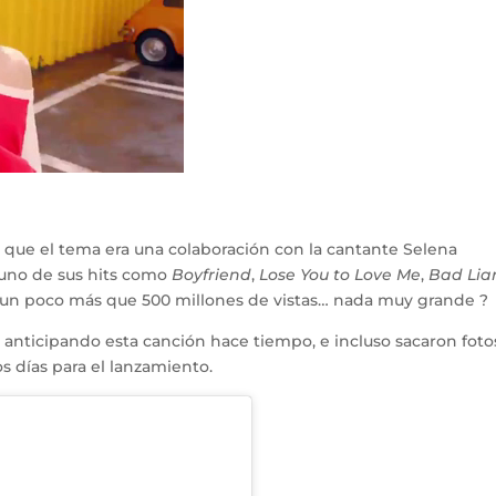
 que el tema era una colaboración con la cantante Selena
uno de sus hits como
Boyfriend
,
Lose You to Love Me
,
Bad Lia
n un poco más que 500 millones de vistas… nada muy grande
?
 anticipando esta canción hace tiempo, e incluso sacaron foto
s días para el lanzamiento.