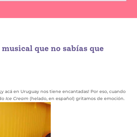
n musical que no sabías que
, ¡y acá en Uruguay nos tiene encantadas! Por eso, cuando
ado
Ice Cream
(helado, en español) gritamos de emoción.