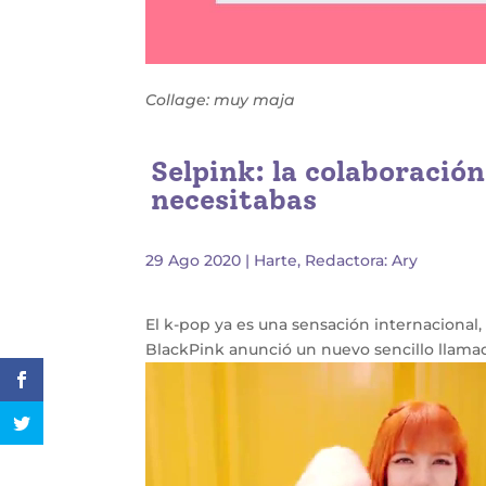
Collage: muy maja
Selpink: la colaboració
necesitabas
29 Ago 2020
|
Harte
,
Redactora: Ary
El k-pop ya es una sensación internacional
BlackPink anunció un nuevo sencillo llam