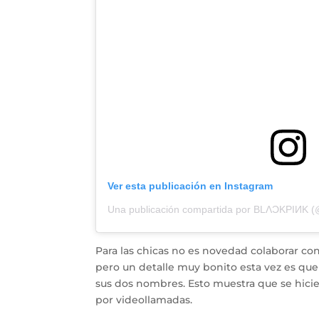
Ver esta publicación en Instagram
Una publicación compartida por BLΛƆKPIИK (@b
Para las chicas no es novedad colaborar con
pero un detalle muy bonito esta vez es que
sus dos nombres. Esto muestra que se hici
por videollamadas.