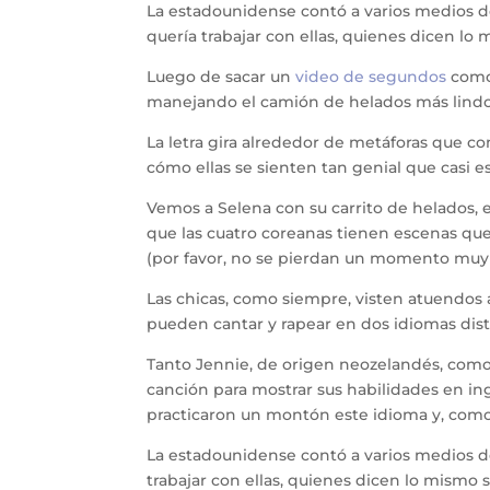
La estadounidense contó a varios medios 
quería trabajar con ellas, quienes dicen lo
Luego de sacar un
video de segundos
como 
manejando el camión de helados más lindo de
La letra gira alrededor de metáforas que co
cómo ellas se sienten tan genial que casi es
Vemos a Selena con su carrito de helados, e
que las cuatro coreanas tienen escenas que
(por favor, no se pierdan un momento muy
Las chicas, como siempre, visten atuendos
pueden cantar y rapear en dos idiomas dis
Tanto Jennie, de origen neozelandés, como 
canción para mostrar sus habilidades en ingl
practicaron un montón este idioma y, como 
La estadounidense contó a varios medios 
trabajar con ellas, quienes dicen lo mismo 