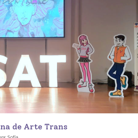
ana de Arte Trans
ra: Sofía