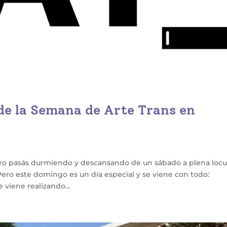
 de la Semana de Arte Trans en
ro pasás durmiendo y descansando de un sábado a plena locu
). Pero este domingo es un día especial y se viene con todo:
 viene realizando...