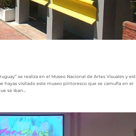
ruguay” se realiza en el Museo Nacional de Artes Visuales y est
que hayas visitado este museo pintoresco que se camufla en el
e se iban...