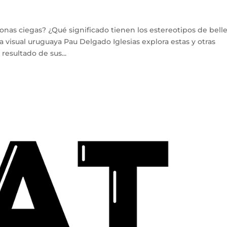
nas ciegas? ¿Qué significado tienen los estereotipos de bell
 visual uruguaya Pau Delgado Iglesias explora estas y otras
esultado de sus...