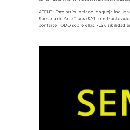
ATENTI: Este artículo tiene lenguaje inclusi
Semana de Arte Trans (SAT_) en Montevideo
contarte TODO sobre ellas. «La visibilidad e