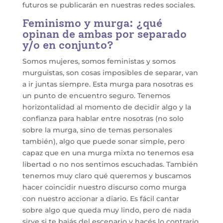
futuros se publicarán en nuestras redes sociales.
Feminismo y murga: ¿qué
opinan de ambas por separado
y/o en conjunto?
Somos mujeres, somos feministas y somos
murguistas, son cosas imposibles de separar, van
a ir juntas siempre. Esta murga para nosotras es
un punto de encuentro seguro. Tenemos
horizontalidad al momento de decidir algo y la
confianza para hablar entre nosotras (no solo
sobre la murga, sino de temas personales
también), algo que puede sonar simple, pero
capaz que en una murga mixta no tenemos esa
libertad o no nos sentimos escuchadas. También
tenemos muy claro qué queremos y buscamos
hacer coincidir nuestro discurso como murga
con nuestro accionar a diario. Es fácil cantar
sobre algo que queda muy lindo, pero de nada
sirve si te bajás del escenario y hacés lo contrario.