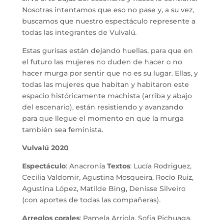
Nosotras intentamos que eso no pase y, a su vez,
buscamos que nuestro espectáculo represente a
todas las integrantes de Vulvalú.
Estas gurisas están dejando huellas, para que en
el futuro las mujeres no duden de hacer o no
hacer murga por sentir que no es su lugar. Ellas, y
todas las mujeres que habitan y habitaron este
espacio históricamente machista (arriba y abajo
del escenario), están resistiendo y avanzando
para que llegue el momento en que la murga
también sea feminista.
Vulvalú 2020
Espectáculo
: Anacronía
Textos
: Lucía Rodriguez,
Cecilia Valdomir, Agustina Mosqueira, Rocío Ruiz,
Agustina López, Matilde Bing, Denisse Silveiro
(con aportes de todas las compañeras).
Arreglos corales
: Pamela Arriola, Sofia Pichuaga,