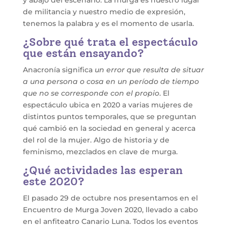
y abajo del escenario. La murga es nuestro lugar
de militancia y nuestro medio de expresión,
tenemos la palabra y es el momento de usarla.
¿Sobre qué trata el espectáculo
que están ensayando?
Anacronía significa
un error que resulta de situar
a una persona o cosa en un período de tiempo
que no se corresponde con el propio
. El
espectáculo ubica en 2020 a varias mujeres de
distintos puntos temporales, que se preguntan
qué cambió en la sociedad en general y acerca
del rol de la mujer. Algo de historia y de
feminismo, mezclados en clave de murga.
¿Qué actividades las esperan
este 2020?
El pasado 29 de octubre nos presentamos en el
Encuentro de Murga Joven 2020, llevado a cabo
en el anfiteatro Canario Luna. Todos los eventos