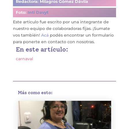
Redactora: Milagros Gómez Dávila
Foto:
Inti Davyt
Este artículo fue escrito por una
integrante de
nuestro equipo de colaboradoras fijas
. ¡Sumate
vos también!
Acá
podés encontrar un formulario
para ponerte en contacto con nosotras.
En este artículo:
carnaval
Más como esto: