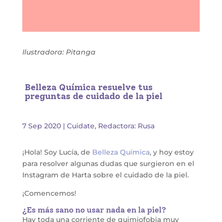
Ilustradora: Pitanga
Belleza Química resuelve tus
preguntas de cuidado de la piel
7 Sep 2020
|
Cuidate
,
Redactora: Rusa
¡Hola! Soy Lucía, de
Belleza Química
, y hoy estoy
para resolver algunas dudas que surgieron en el
Instagram de Harta sobre el cuidado de la piel.
¡Comencemos!
¿Es más sano no usar nada en la piel?
Hay toda una corriente de quimiofobia muy