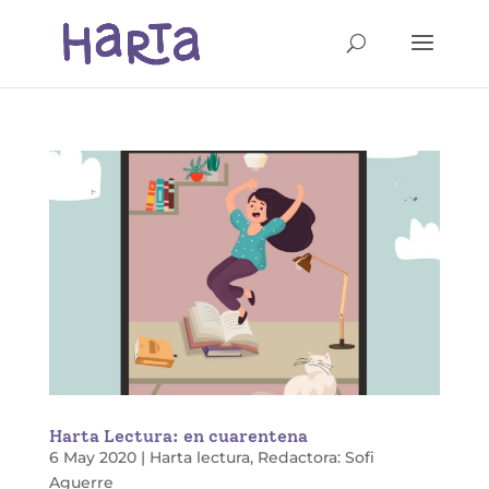
Harta Lectura: en cuarentena
6 May 2020
|
Harta lectura
,
Redactora: Sofi
Aguerre