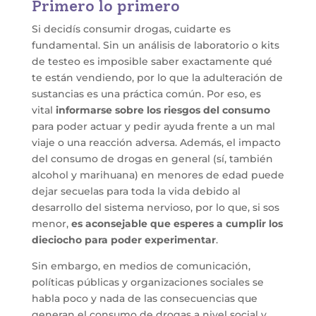
Primero lo primero
Si decidís consumir drogas, cuidarte es
fundamental. Sin un análisis de laboratorio o kits
de testeo es imposible saber exactamente qué
te están vendiendo, por lo que la adulteración de
sustancias es una práctica común. Por eso, es
vital
informarse sobre los riesgos del consumo
para poder actuar y pedir ayuda frente a un mal
viaje o una reacción adversa. Además, el impacto
del consumo de drogas en general (sí, también
alcohol y marihuana) en menores de edad puede
dejar secuelas para toda la vida debido al
desarrollo del sistema nervioso, por lo que, si sos
menor,
es aconsejable que esperes a cumplir los
dieciocho para poder experimentar
.
Sin embargo, en medios de comunicación,
políticas públicas y organizaciones sociales se
habla poco y nada de las consecuencias que
generan el consumo de drogas a nivel social y