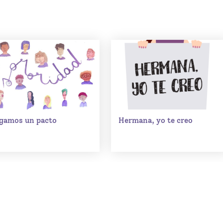
gamos un pacto
Hermana, yo te creo