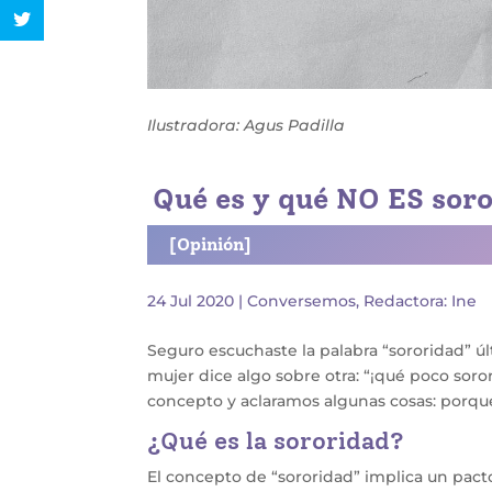
Ilustradora: Agus Padilla
Qué es y qué NO ES sor
[Opinión]
24 Jul 2020
|
Conversemos
,
Redactora: Ine
Seguro escuchaste la palabra “sororidad” ú
mujer dice algo sobre otra: “¡qué poco soro
concepto y aclaramos algunas cosas: porque
¿Qué es la sororidad?
El concepto de “sororidad” implica un pact