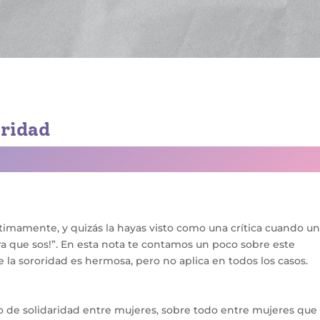
oridad
ltimamente, y quizás la hayas visto como una crítica cuando u
ra que sos!”. En esta nota te contamos un poco sobre este
 la sororidad es hermosa, pero no aplica en todos los casos.
o de solidaridad entre mujeres, sobre todo entre mujeres que