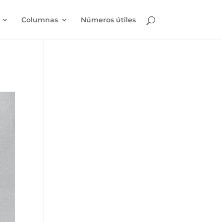
Columnas
Números útiles