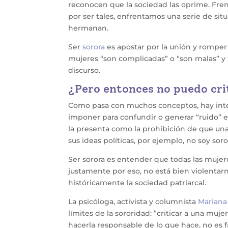
reconocen que la sociedad las oprime. Frent
por ser tales, enfrentamos una serie de si
hermanan.
Ser
sorora
es apostar por la unión y romper
mujeres “son complicadas” o “son malas” y
discurso.
¿Pero entonces no puedo cri
Como pasa con muchos conceptos, hay inter
imponer para confundir o generar “ruido” e 
la presenta como la prohibición de que una m
sus ideas políticas, por ejemplo, no soy soro
Ser sorora es entender que todas las muje
justamente por eso, no está bien violentar
históricamente la sociedad patriarcal.
La psicóloga, activista y columnista
Mariana
límites de la sororidad: ”criticar a una mu
hacerla responsable de lo que hace, no es f