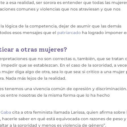
e a esa realidad, ser sorora es entender que todas las mujere
tuaciones comunes y violencias que nos atraviesan y que nos
 la lógica de la competencia, dejar de asumir que las demás
 todos esos mensajes que el
patriarcado
ha logrado imponer e
ticar a otras mujeres?
pretaciones que no son correctas o, también, que se tratan 
impedir que se establezcan. En el caso de la sororidad, a vece
ujer diga algo de otra, sea lo que sea: si critico a una mujer
ra. Nada más lejos de la realidad.
res tenemos una vivencia común de opresión y discriminación.
nos entre nosotras de la misma forma que lo ha hecho
 Gaba
cita a otra feminista llamada Larissa, quien afirma sobre 
jer, hacerle saber en qué está equivocada con razones de peso y
altar a la sororidad y menos es violencia de género”.