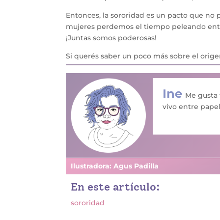
Entonces, la sororidad es un pacto que no p
mujeres perdemos el tiempo peleando entre
¡Juntas somos poderosas!
Si querés saber un poco más sobre el orige
Ine
Me gusta t
vivo entre papel
Ilustradora: Agus Padilla
En este artículo:
sororidad