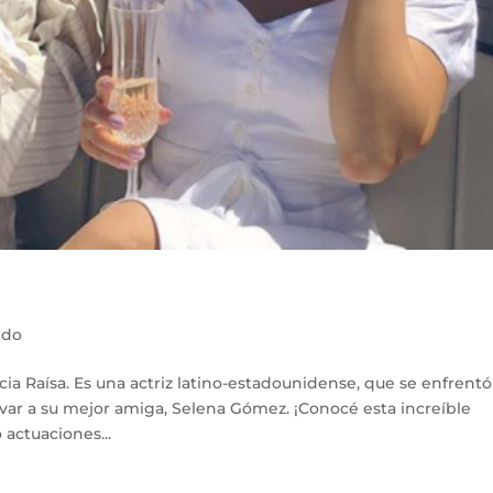
ndo
ia Raísa. Es una actriz latino-estadounidense, que se enfrentó
lvar a su mejor amiga, Selena Gómez. ¡Conocé esta increíble
 actuaciones...