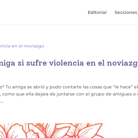
Editorial
Secciones
ga si sufre violencia en el noviaz
vo* Tu amiga se abrió y pudo contarte las cosas que “le hace” e
s, como que ella dejara de juntarse con el grupo de amigues o
..