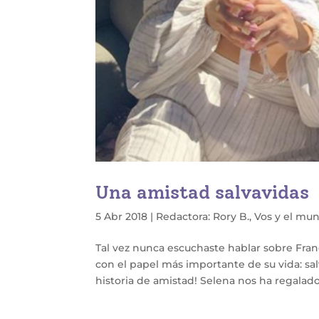
Una amistad salvavidas
5 Abr 2018
|
Redactora: Rory B.
,
Vos y el mu
Tal vez nunca escuchaste hablar sobre Franc
con el papel más importante de su vida: sa
historia de amistad! Selena nos ha regalado