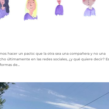
mos hacer un pacto: que la otra sea una compañera y no una
cho últimamente en las redes sociales, ¿y qué quiere decir? E
formas de...