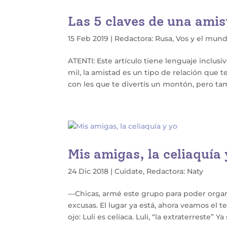
Las 5 claves de una ami
15 Feb 2019
|
Redactora: Rusa
,
Vos y el mun
ATENTI: Este artículo tiene lenguaje inclus
mil, la amistad es un tipo de relación que 
con les que te divertís un montón, pero tam
Mis amigas, la celiaquía 
24 Dic 2018
|
Cuidate
,
Redactora: Naty
—Chicas, armé este grupo para poder organi
excusas. El lugar ya está, ahora veamos el
ojo: Luli es celíaca. Luli, “la extraterreste” Ya