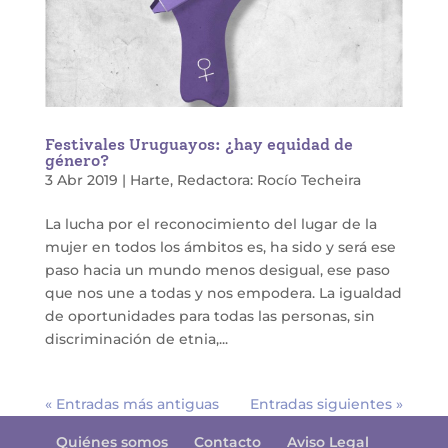
Festivales Uruguayos: ¿hay equidad de
género?
3 Abr 2019
|
Harte
,
Redactora: Rocío Techeira
La lucha por el reconocimiento del lugar de la
mujer en todos los ámbitos es, ha sido y será ese
paso hacia un mundo menos desigual, ese paso
que nos une a todas y nos empodera. La igualdad
de oportunidades para todas las personas, sin
discriminación de etnia,...
« Entradas más antiguas
Entradas siguientes »
Quiénes somos
Contacto
Aviso Legal