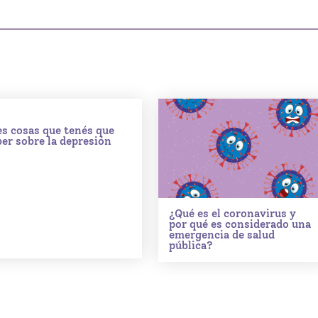
es cosas que tenés que
ber sobre la depresión
¿Qué es el coronavirus y
por qué es considerado una
emergencia de salud
pública?