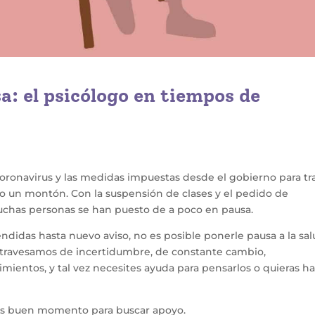
sa: el psicólogo en tiempos de
coronavirus y las medidas impuestas desde el gobierno para tr
o un montón. Con la suspensión de clases y el pedido de
muchas personas se han puesto de a poco en pausa.
didas hasta nuevo aviso, no es posible ponerle pausa a la sa
 atravesamos de incertidumbre, de constante cambio,
ientos, y tal vez necesites ayuda para pensarlos o quieras ha
 es buen momento para buscar apoyo.