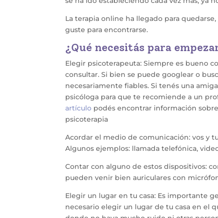
se ha ido estableciendo cada vez más, ya no
La terapia online ha llegado para quedarse
guste para encontrarse.
¿Qué necesitás para empezar
Elegir psicoterapeuta: Siempre es bueno co
consultar. Si bien se puede googlear o busc
necesariamente fiables. Si tenés una amiga
psicóloga para que te recomiende a un prof
artículo
podés encontrar información sobre 
psicoterapia
Acordar el medio de comunicación: vos y tu
Algunos ejemplos: llamada telefónica, vi
Contar con alguno de estos dispositivos: c
pueden venir bien auriculares con micrófo
Elegir un lugar en tu casa: Es importante 
necesario elegir un lugar de tu casa en el 