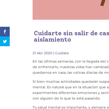
Cuidarte sin salir de ca
aislamiento
21 Abr 2020
|
Cuidate
En las últimas semanas, con la llegada del 
de enfrentarlo, nuestras vidas han cambiad
quedarnos en casa, las rutinas diarias de 
Si bien muchas actividades quedarán suspen
mental. Es natural que en la situación que
experimentes diferentes emociones y sentim
con alguien de lo que te está pasando.
Tu salud mental es importante, y siempre