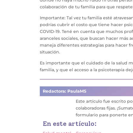
donde no haya mucho ruido ni otras person
colaboración de tu familia para que respete
Importante: Tal vez tu familia esté atrave
podrías cubrir el costo que tiene hacer ps
COVID-19. Tené en cuenta que muchos prof
aranceles sociales, que buscan hacer más ac
maneja diferentes estrategias para hacer fr
situación.
Es importante que el cuidado de la salud 
familia, y que el acceso a la psicoterapia de
Redactora: PaulaMS
Este artículo fue escrito p
colaboradoras fijas
. ¡Suma
formulario para ponerte en
En este artículo: