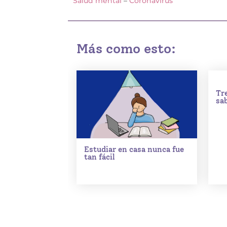
Salud mental
–
Coronavirus
Más como esto:
Tr
sa
Estudiar en casa nunca fue
tan fácil