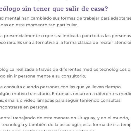
cólogo sin tener que salir de casa?
lud mental han cambiado sus formas de trabajar para adaptars
sonas en este momento tan particular.
pia presencialmente o que sea indicada para todas las personas;
o raro. Es una alternativa a la forma clásica de recibir atenci
icológica realizada a través de diferentes medios tecnológicos 
o sin ir personalmente a su consultorio.
de consulta cuando personas con las que ya llevan tiempo
 algún motivo transitorio. Entonces recurren a diferentes medi
s, emails o videollamadas para seguir teniendo consultas
encontrarse en persona.
 mental trabajando de esta manera en Uruguay, y en el mundo,
 tecnología y también de la psicología, esta forma de ir a tera