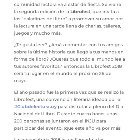
comunidad lectora va a estar de fiesta. Se viene
la segunda edición de la
Librofest
, que invita a
los “paladines del libro” a promover su amor por
la lectura en una tarde llena de charlas, talleres,
juegos y mucho más.
¿Te gusta leer? ¿Amás comentar con tus amigos
sobre la última historia que llegó a tus manos en
forma de libro? ¿Querés que todo el mundo lea a
tus autores favoritos? Entonces la Librofest 2018
será tu lugar en el mundo el próximo 26 de
mayo.
El año pasado fue la primera vez que se realizó la
Librofest, una convención literaria ideada por el
#Clubdelectura.uy
para disfrutar a pleno del Día
Nacional del Libro. Durante cuatro horas, unas
200 personas se juntaron en el INJU para
participar del evento, ¡que este año va por más!
La convocatoria 2018 es un llamado a los