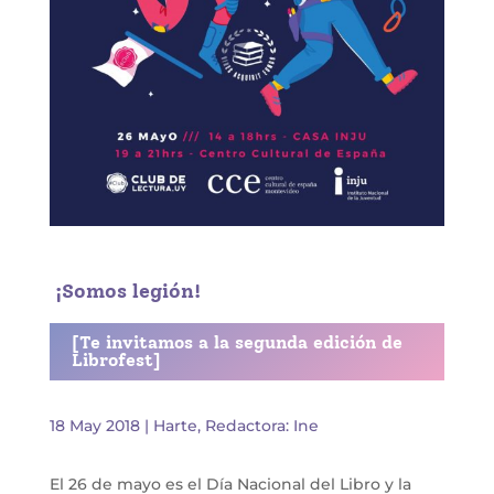
¡Somos legión!
[Te invitamos a la segunda edición de
Librofest]
18 May 2018
|
Harte
,
Redactora: Ine
El 26 de mayo es el Día Nacional del Libro y la