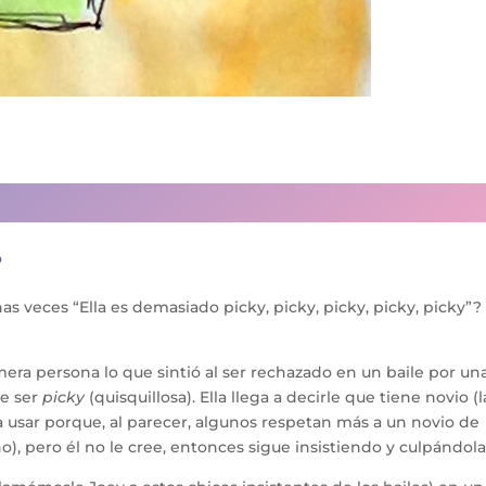
o
s veces “Ella es demasiado picky, picky, picky, picky, picky”?
ra persona lo que sintió al ser rechazado en un baile por un
de ser
picky
(quisquillosa). Ella llega a decirle que tiene novio (l
 usar porque, al parecer, algunos respetan más a un novio de
), pero él no le cree, entonces sigue insistiendo y culpándola