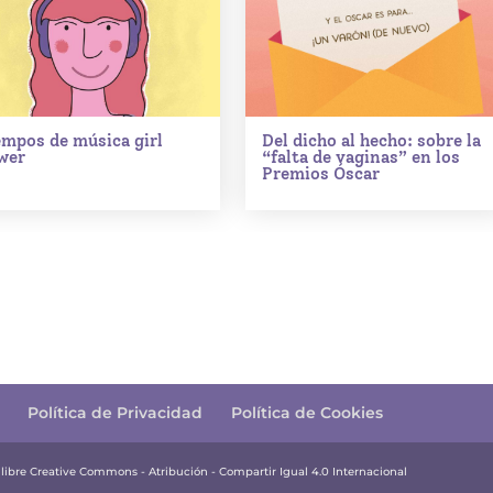
empos de música girl
Del dicho al hecho: sobre la
wer
“falta de vaginas” en los
Premios Óscar
Política de Privacidad
Política de Cookies
a libre Creative Commons - Atribución - Compartir Igual 4.0 Internacional