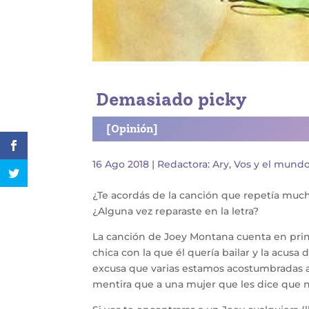
Demasiado picky
[Opinión]
16 Ago 2018
|
Redactora: Ary
,
Vos y el mund
¿Te acordás de la canción que repetía mucha
¿Alguna vez reparaste en la letra?
La canción de Joey Montana cuenta en prime
chica con la que él quería bailar y la acusa 
excusa que varias estamos acostumbradas a
mentira que a una mujer que les dice que no