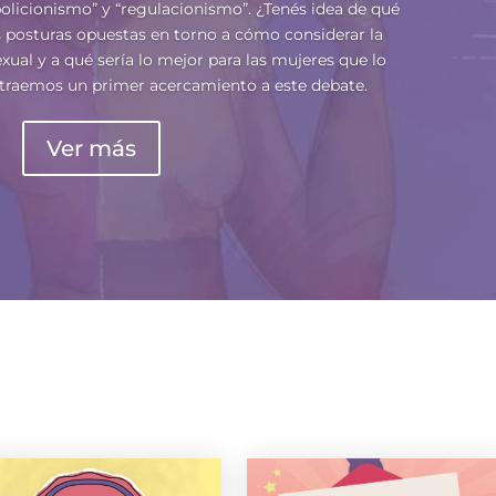
olicionismo” y “regulacionismo”. ¿Tenés idea de qué
os posturas opuestas en torno a cómo considerar la
exual y a qué sería lo mejor para las mujeres que lo
e traemos un primer acercamiento a este debate.
Ver más