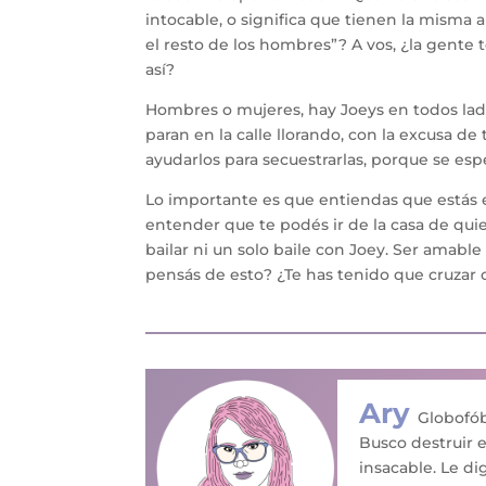
intocable, o significa que tienen la misma
el resto de los hombres”? A vos, ¿la gente
así?
Hombres o mujeres, hay Joeys en todos lad
paran en la calle llorando, con la excusa d
ayudarlos para secuestrarlas, porque se es
Lo importante es que entiendas que estás e
entender que te podés ir de la casa de qu
bailar ni un solo baile con Joey. Ser amable
pensás de esto? ¿Te has tenido que cruzar 
Ary
Globofób
Busco destruir e
insacable. Le digo