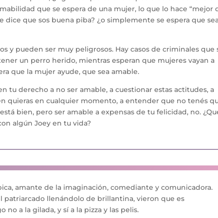
 amabilidad que se espera de una mujer, lo que lo hace “mejor
 te dice que sos buena piba? ¿o simplemente se espera que se
os y pueden ser muy peligrosos. Hay casos de criminales que 
e tener un perro herido, mientras esperan que mujeres vayan a
pera que la mujer ayude, que sea amable.
n tu derecho a no ser amable, a cuestionar estas actitudes, a
ien quieras en cualquier momento, a entender que no tenés q
 está bien, pero ser amable a expensas de tu felicidad, no. ¿Qu
con algún Joey en tu vida?
ica, amante de la imaginación, comediante y comunicadora.
l patriarcado llenándolo de brillantina, vieron que es
 no a la gilada, y sí a la pizza y las pelis.