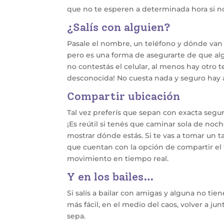
que no te esperen a determinada hora si n
¿Salís con alguien?
Pasale el nombre, un teléfono y dónde van
pero es una forma de asegurarte de que alg
no contestás el celular, al menos hay otro t
desconocida! No cuesta nada y seguro hay 
Compartir ubicación
Tal vez preferís que sepan con exacta segu
¡Es reútil si tenés que caminar sola de n
mostrar dónde estás. Si te vas a tomar un t
que cuentan con la opción de compartir el tr
movimiento en tiempo real.
Y en los bailes…
Si salís a bailar con amigas y alguna no tien
más fácil, en el medio del caos, volver a junt
sepa.