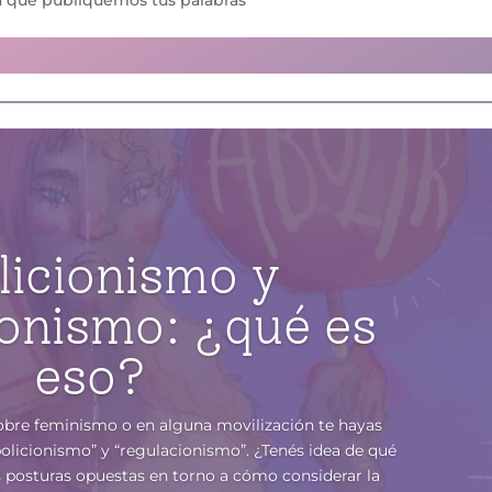
licionismo y
ionismo: ¿qué es
eso?
obre feminismo o en alguna movilización te hayas
olicionismo” y “regulacionismo”. ¿Tenés idea de qué
os posturas opuestas en torno a cómo considerar la