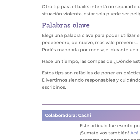
Otro tip para el baile: intentá no separarte 
situación violenta, estar sola puede ser pel
Palabras clave
Elegí una palabra clave para poder utilizar 
peeeeeeero, de nuevo, más vale prevenir… 
Podés mandarla por mensaje, durante una ll
Hace un tiempo, las compas de ¿Dónde Est
Estos tips son refáciles de poner en prácti
Divertirnos siendo responsables y cuidándon
escribinos.
Colaboradora: Cachi
Este artículo fue escrito p
¡Sumate vos también!
Acá
contacto con nosotras par