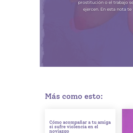
prostitución o el trabajo s
ejercen. En esta nota t
Más como esto:
Cómo acompañar a tu amiga
si sufre violencia en el
noviazgo