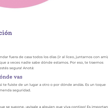
ción
ar fuera de casa todos los días (ir al liceo, juntarnos con ami
 que a veces nadie sabe dónde estamos. Por eso, te traemos
 estés segura! Anotá:
dónde vas
i te fuiste de un lugar a otro o por dónde andás. Es un toque
emenda seguridad.
que se supone, ¡avisale a alguien que viva contigo! Es importa