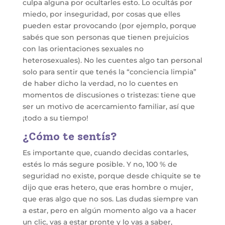
culpa alguna por ocultarles esto. Lo ocultás por
miedo, por inseguridad, por cosas que elles
pueden estar provocando (por ejemplo, porque
sabés que son personas que tienen prejuicios
con las orientaciones sexuales no
heterosexuales). No les cuentes algo tan personal
solo para sentir que tenés la “conciencia limpia”
de haber dicho la verdad, no lo cuentes en
momentos de discusiones o tristezas: tiene que
ser un motivo de acercamiento familiar, así que
¡todo a su tiempo!
¿Cómo te sentís?
Es importante que, cuando decidas contarles,
estés lo más segure posible. Y no, 100 % de
seguridad no existe, porque desde chiquite se te
dijo que eras hetero, que eras hombre o mujer,
que eras algo que no sos. Las dudas siempre van
a estar, pero en algún momento algo va a hacer
un clic, vas a estar pronte y lo vas a saber,