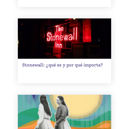
Stonewall: ¿qué es y por qué importa?