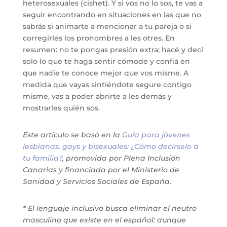
heterosexuales (cishet). Y si vos no lo sos, te vas a
seguir encontrando en situaciones en las que no
sabrás si animarte a mencionar a tu pareja o si
corregirles los pronombres a les otres. En
resumen: no te pongas presión extra; hacé y decí
solo lo que te haga sentir cómode y confiá en
que nadie te conoce mejor que vos misme. A
medida que vayas sintiéndote segure contigo
misme, vas a poder abrirte a les demás y
mostrarles quién sos.
Este artículo se basó en la
Guía para jóvenes
lesbianas, gays y bisexuales: ¿Cómo decírselo a
tu familia?
, promovida por Plena Inclusión
Canarias y financiada por el Ministerio de
Sanidad y Servicios Sociales de España.
* El lenguaje inclusivo busca eliminar el neutro
masculino que existe en el español: aunque