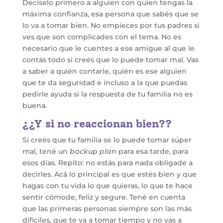
Decíselo primero a alguien con quien tengas la
máxima confianza, esa persona que sabés que se
lo va a tomar bien. No empieces por tus padres si
ves que son complicades con el tema. No es
necesario que le cuentes a ese amigue al que le
contás todo si creés que lo puede tomar mal. Vas
a saber a quién contarle, quién es ese alguien
que te da seguridad e incluso a la que puedas
pedirle ayuda si la respuesta de tu familia no es
buena.
¿¿Y si no reaccionan bien??
Si creés que tu familia se lo puede tomar súper
mal, tené un
backup plan
para esa tarde, para
esos días. Repito: no estás para nada obligade a
decirles. Acá lo principal es que estés bien y que
hagas con tu vida lo que quieras, lo que te hace
sentir cómode, feliz y segure. Tené en cuenta
que las primeras personas siempre son las más
difíciles, que te va a tomar tiempo y no vas a