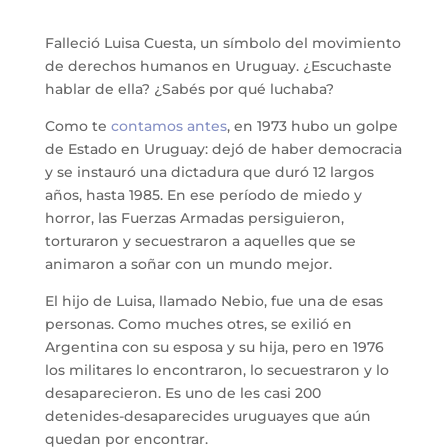
Falleció Luisa Cuesta, un símbolo del movimiento
de derechos humanos en Uruguay. ¿Escuchaste
hablar de ella? ¿Sabés por qué luchaba?
Como te
contamos antes
, en 1973 hubo un golpe
de Estado en Uruguay: dejó de haber democracia
y se instauró una dictadura que duró 12 largos
años, hasta 1985. En ese período de miedo y
horror, las Fuerzas Armadas persiguieron,
torturaron y secuestraron a aquelles que se
animaron a soñar con un mundo mejor.
El hijo de Luisa, llamado Nebio, fue una de esas
personas. Como muches otres, se exilió en
Argentina con su esposa y su hija, pero en 1976
los militares lo encontraron, lo secuestraron y lo
desaparecieron. Es uno de les casi 200
detenides-desaparecides uruguayes que aún
quedan por encontrar.