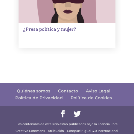
¿Presa política y mujer?
Quiénes somos
Contacto
Aviso Legal
Política de Privacidad
Política de Cookies
Los contenidos de este sitio están publicados bajo la licencia libre
Creative Commons - Atribución - Compartir Igual 4.0 Internacional