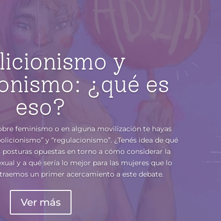
licionismo y
ionismo: ¿qué es
eso?
obre feminismo o en alguna movilización te hayas
olicionismo” y “regulacionismo”. ¿Tenés idea de qué
os posturas opuestas en torno a cómo considerar la
exual y a qué sería lo mejor para las mujeres que lo
e traemos un primer acercamiento a este debate.
Ver más