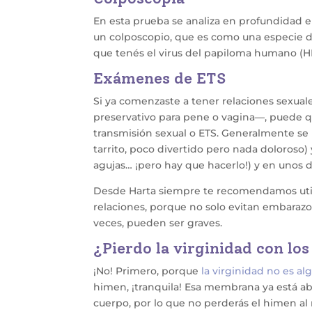
En esta prueba se analiza en profundidad el
un colposcopio, que es como una especie de
que tenés el virus del papiloma humano (H
Exámenes de ETS
Si ya comenzaste a tener relaciones sexuale
preservativo para pene o vagina—, puede 
transmisión sexual o ETS. Generalmente se
tarrito, poco divertido pero nada doloroso)
agujas… ¡pero hay que hacerlo!) y en unos 
Desde Harta siempre te recomendamos uti
relaciones, porque no solo evitan embaraz
veces, pueden ser graves.
¿Pierdo la virginidad con lo
¡No! Primero, porque
la virginidad no es al
himen, ¡tranquila! Esa membrana ya está abie
cuerpo, por lo que no perderás el himen al