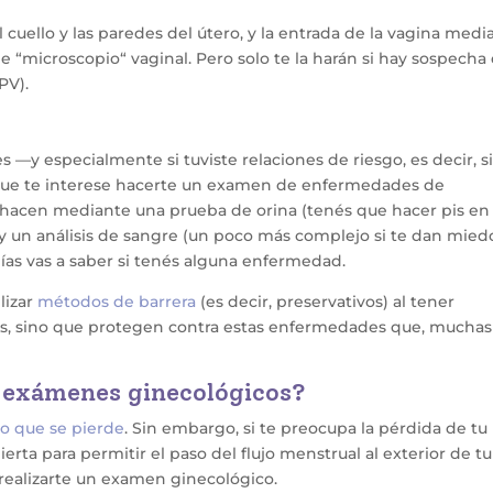
 cuello y las paredes del útero, y la entrada de la vagina medi
 “microscopio“ vaginal. Pero solo te la harán si hay sospecha
PV).
s —y especialmente si tuviste relaciones de riesgo, es decir, s
que te interese hacerte un examen de enfermedades de
 hacen mediante una prueba de orina (tenés que hacer pis en
 y un análisis de sangre (un poco más complejo si te dan miedo
días vas a saber si tenés alguna enfermedad.
lizar
métodos de barrera
(es decir, preservativos) al tener
os, sino que protegen contra estas enfermedades que, muchas
s exámenes ginecológicos?
go que se pierde
. Sin embargo, si te preocupa la pérdida de tu
rta para permitir el paso del flujo menstrual al exterior de tu
 realizarte un examen ginecológico.