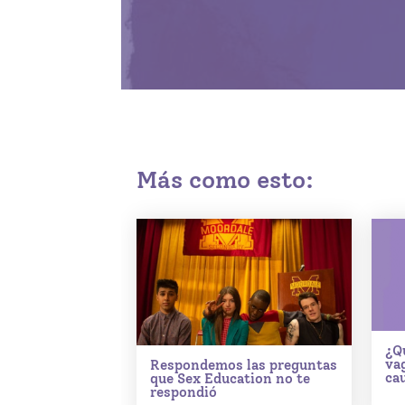
Más como esto:
¿Q
va
Respondemos las preguntas
ca
que Sex Education no te
respondió