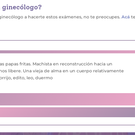
n ginecólogo?
l ginecólogo a hacerte estos exámenes, no te preocupes.
Acá
t
as papas fritas. Machista en reconstrucción hacia un
os libere. Una vieja de alma en un cuerpo relativamente
orrijo, edito, leo, duermo