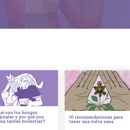
ué son los hongos
ginales y por qué nos
10 recomendaciones para
usa tantas molestias?
tener una vulva sana