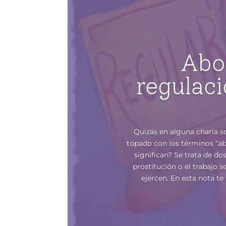
Abo
regulac
Quizás en alguna charla s
topado con los términos “ab
significan? Se trata de d
prostitución o el trabajo s
ejercen. En esta nota t