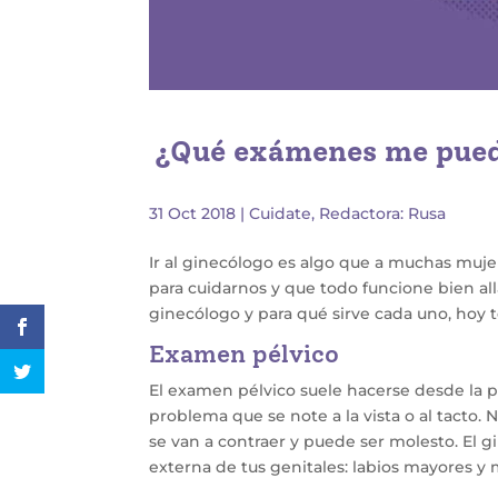
¿Qué exámenes me puede
31 Oct 2018
|
Cuidate
,
Redactora: Rusa
Ir al ginecólogo es algo que a muchas muje
para cuidarnos y que todo funcione bien a
ginecólogo y para qué sirve cada uno, hoy 
Examen pélvico
El examen pélvico suele hacerse desde la 
problema que se note a la vista o al tacto. N
se van a contraer y puede ser molesto. El gi
externa de tus genitales: labios mayores y me