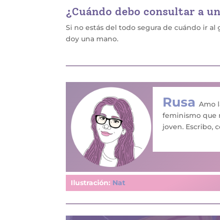
¿Cuándo debo consultar a u
Si no estás del todo segura de cuándo ir a
doy una mano.
Rusa
Amo l
feminismo que n
joven. Escribo, c
Ilustración:
Nat