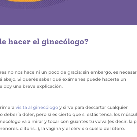
 hacer el ginecólogo?
res no nos hace ni un poco de gracia; sin embargo, es necesar
llá abajo. Si querés saber qué exámenes puede hacerte un
te doy una breve explicación.
primera
visita al ginecólogo
y sirve para descartar cualquier
o debería doler, pero sí es cierto que si estás tensa, los múscu
necólogo va a mirar y tocar con guantes tu vulva (es decir, la 
nores, clítoris…), la vagina y el cérvix o cuello del útero.