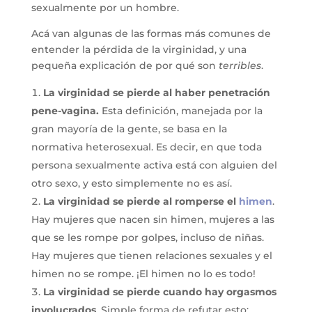
sexualmente por un hombre.
Acá van algunas de las formas más comunes de
entender la pérdida de la virginidad, y una
pequeña explicación de por qué son
terribles
.
La virginidad se pierde al haber penetración
pene-vagina.
Esta definición, manejada por la
gran mayoría de la gente, se basa en la
normativa heterosexual. Es decir, en que toda
persona sexualmente activa está con alguien del
otro sexo, y esto simplemente no es así.
La virginidad se pierde al romperse el
himen
.
Hay mujeres que nacen sin himen, mujeres a las
que se les rompe por golpes, incluso de niñas.
Hay mujeres que tienen relaciones sexuales y el
himen no se rompe. ¡El himen no lo es todo!
La virginidad se pierde cuando hay orgasmos
involucrados
. Simple forma de refutar esto: