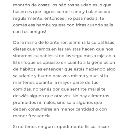
montón de cosas; los hábitos saludables lo que
hacen es que logres comer sano y balanceado
regularmente, entonces ¡no pasa nada si te
comés esa hamburguesa con fritas cuando salís
con tus amigos!
De la mano de lo anterior: ¡eliminá la culpa! Esas
dietas que vemos en las revistas hacen que nos
sintamos culpables si no las seguimos a rajatabla.
El enfoque es opuesto en cuanto a la generación
de hábitos: es entender que estás haciendo algo
saludable y bueno para vos misma y que, si lo
mantenés durante la mayor parte de tus
comidas, no tenés por qué sentirte mal si te
desviás alguna que otra vez. No hay alimentos
prohibidos ni malos, sino solo algunos que
deben consumirse en menor cantidad o con
menor frecuencia.
Si no tenés ningún impedimento físico, hacer