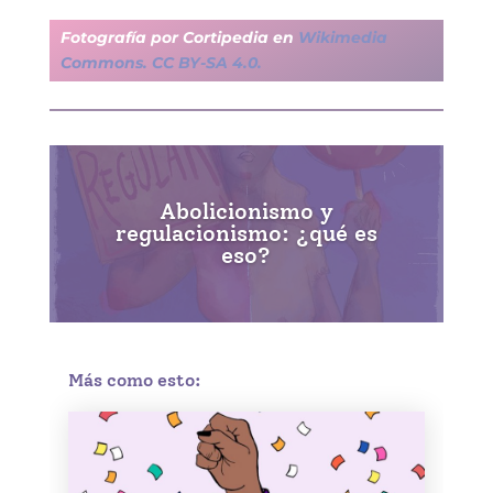
Fotografía por Cortipedia en
Wikimedia
Commons. CC BY-SA 4.0.
Abolicionismo y
regulacionismo: ¿qué es
eso?
Más como esto: