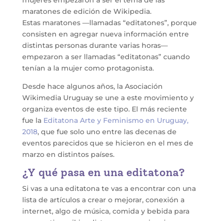
mujeres empezaron a ser el tema de las
maratones de edición de Wikipedia.
Estas maratones —llamadas “editatones”, porque
consisten en agregar nueva información entre
distintas personas durante varias horas—
empezaron a ser llamadas “editatonas” cuando
tenían a la mujer como protagonista.
Desde hace algunos años, la Asociación
Wikimedia Uruguay se une a este movimiento y
organiza eventos de este tipo. El más reciente
fue la
Editatona Arte y Feminismo en Uruguay,
2018
, que fue solo uno entre las decenas de
eventos parecidos que se hicieron en el mes de
marzo en distintos países.
¿Y qué pasa en una editatona?
Si vas a una editatona te vas a encontrar con una
lista de artículos a crear o mejorar, conexión a
internet, algo de música, comida y bebida para