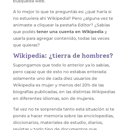
búsqueda web.
A lo mejor lo que te preguntás es: ¿qué haría si
no estuviera ahí Wikipedia? Pero ¿alguna vez te
animaste a cliquear la pestaña
Editar
? ¿Sabías
que podés
tener una cuenta en Wikipedia
y
usarla para agregar contenido, todas las veces
que quieras?
Wikipedia: ¿tierra de hombres?
Supongamos que todo lo anterior ya lo sabías,
pero capaz que de esto no estabas enterada:
solamente uno de cada diez usuarios de
Wikipedia es mujer y menos del 20% de las
biografías publicadas, en las distintas Wikipedias
en diferentes idiomas, son de mujeres.
Tal vez no te sorprenda tanto esta situación si te
ponés a hacer memoria sobre las enciclopedias,
diccionarios, materiales de estudio, diarios,
revistas y todo tipo de documentos que