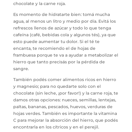
chocolate y la carne roja.
Es momento de hidratarte bien: tomá mucha
agua, al menos un litro y medio por día. Evitá los
refrescos llenos de azúcar y todo lo que tenga
cafeína (café, bebidas cola y algunos tés), ya que
esto puede aumentar tu dolor. Si el té te
encanta, te recomiendo el de hojas de
frambuesa porque te va a ayudar a metabolizar el
hierro que tanto precisás por la pérdida de
sangre.
También podés comer alimentos ricos en hierro
y magnesio; para no quedarte solo con el
chocolate (sin leche, ¡por favor!) y la carne roja, te
damos otras opciones: nueces, semillas, lentejas,
paltas, bananas, pescados, huevos, verduras de
hojas verdes. También es importante la vitamina
C para mejorar la absorción del hierro, que podés
encontrarla en los cítricos y en el perejil.