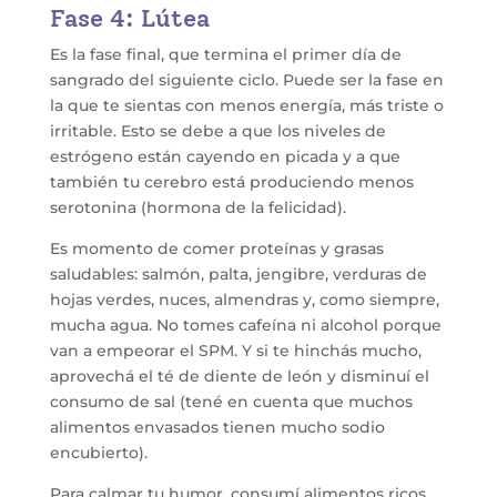
Fase 4: Lútea
Es la fase final, que termina el primer día de
sangrado del siguiente ciclo. Puede ser la fase en
la que te sientas con menos energía, más triste o
irritable. Esto se debe a que los niveles de
estrógeno están cayendo en picada y a que
también tu cerebro está produciendo menos
serotonina (hormona de la felicidad).
Es momento de comer proteínas y grasas
saludables: salmón, palta, jengibre, verduras de
hojas verdes, nuces, almendras y, como siempre,
mucha agua. No tomes cafeína ni alcohol porque
van a empeorar el SPM. Y si te hinchás mucho,
aprovechá el té de diente de león y disminuí el
consumo de sal (tené en cuenta que muchos
alimentos envasados tienen mucho sodio
encubierto).
Para calmar tu humor, consumí alimentos ricos