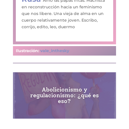
Amo las papas fritas. Machista
en reconstrucción hacia un feminismo
que nos libere. Una vieja de alma en un
cuerpo relativamente joven. Escribo,
corrijo, edito, leo, duermo
Ilustración:
vale_inthesky
Abolicionismo y
regulacionismo: ¿qué es
eso?