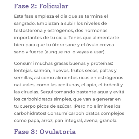
Fase 2: Folicular
Esta fase empieza el día que se termina el
sangrado. Empiezan a subir los niveles de
testosterona y estrógenos, dos hormonas
importantes de tu ciclo. Tenés que alimentarte
bien para que tu útero sane y el óvulo crezca
sano y fuerte (aunque no lo vayas a usar).
Consumí muchas grasas buenas y proteínas:
lentejas, salmón, huevos, frutos secos, paltas y
semillas; así como alimentos ricos en estrógenos
naturales, como las aceitunas, el apio, el brócoli y
las ciruelas. Seguí tomando bastante agua y evitá
los carbohidratos simples, que van a generar en
tu cuerpo picos de azúcar. ¡Pero no elimines los
carbohidratos! Consumí carbohidratos complejos
como papa, arroz, pan integral, avena, granola.
Fase 3: Ovulatoria